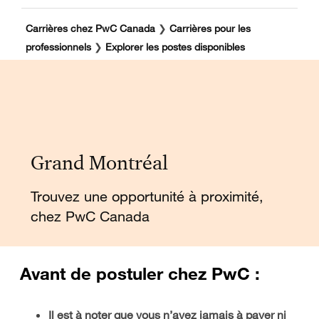
-
-
Carrières chez PwC Canada
❯
Carrières pour les
professionnels
❯
Explorer les postes disponibles
Grand Montréal
Trouvez une opportunité à proximité,
chez PwC Canada
Avant de postuler chez PwC :
Il est à noter que vous n’avez jamais à payer ni