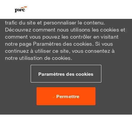
Nous utilisons des cookies pour vous offrir une
meilleure expérience de navigation, analyser le
trafic du site et personnaliser le contenu.
Découvrez comment nous utilisons les cookies et
comment vous pouvez les contrôler en visitant
notre page Paramètres des cookies. Si vous
continuez à utiliser ce site, vous consentez à
notre utilisation de cookies.
Paramètres des cookies
Permettre
Skip to main content
Skip to main content